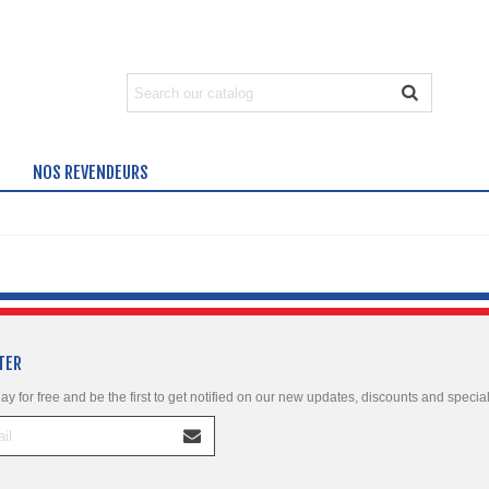
NOS REVENDEURS
TER
ay for free and be the first to get notified on our new updates, discounts and special