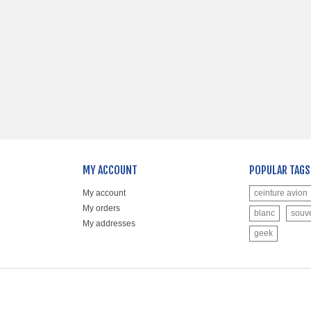
MY ACCOUNT
POPULAR TAGS
My account
ceinture avion
My orders
blanc
souv
My addresses
geek