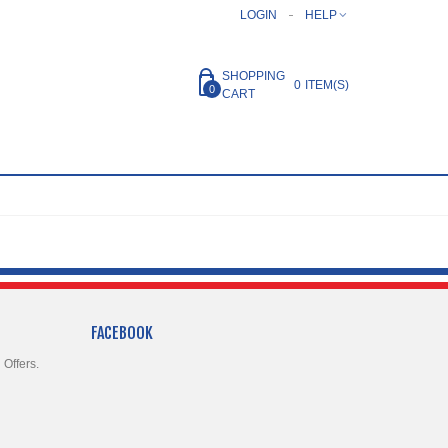
LOGIN
HELP
SHOPPING
0
ITEM(S)
0
CART
FACEBOOK
 Offers.