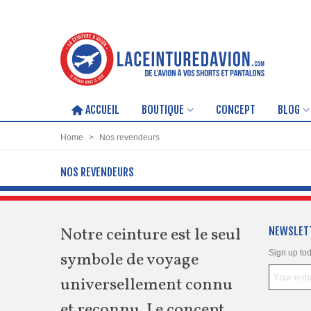
ACCUEIL
BOUTIQUE
CONCEPT
BLOG
Home
>
Nos revendeurs
NOS REVENDEURS
Notre ceinture est le seul
NEWSLET
Sign up tod
symbole de voyage
universellement connu
et reconnu. Le concept