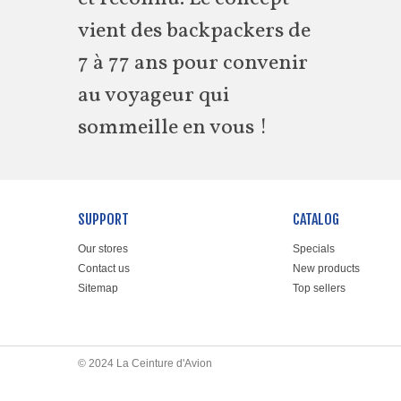
vient des backpackers de
7 à 77 ans pour convenir
au voyageur qui
sommeille en vous !
SUPPORT
CATALOG
Our stores
Specials
Contact us
New products
Sitemap
Top sellers
© 2024 La Ceinture d'Avion